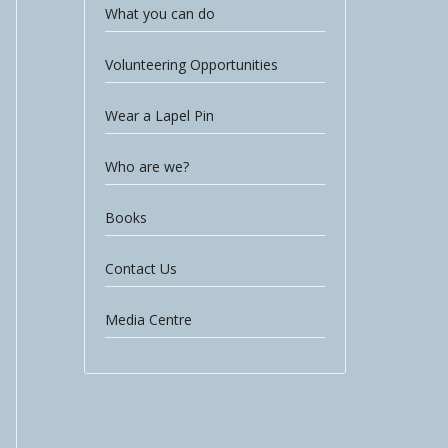
What you can do
Volunteering Opportunities
Wear a Lapel Pin
Who are we?
Books
Contact Us
Media Centre