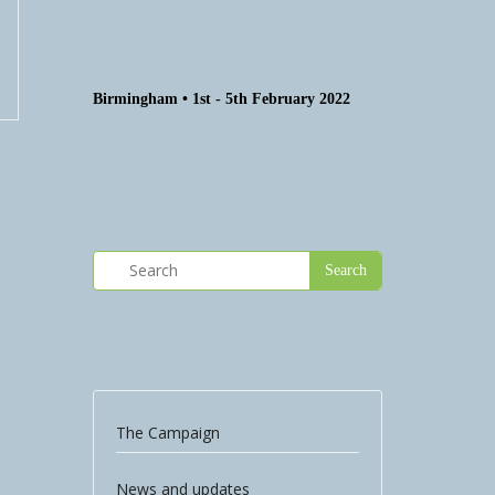
Birmingham • 1st - 5th February 2022
The Campaign
News and updates