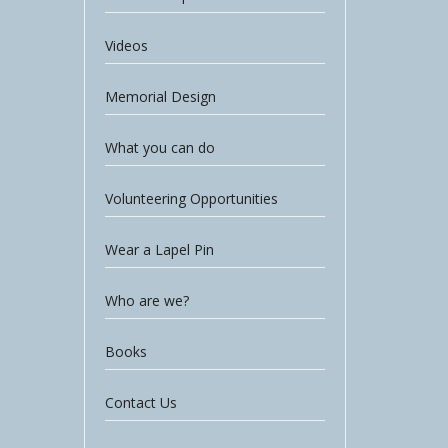
Videos
Memorial Design
What you can do
Volunteering Opportunities
Wear a Lapel Pin
Who are we?
Books
Contact Us