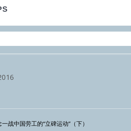
PS
 2016
念一战中国劳工的“立碑运动”（下）