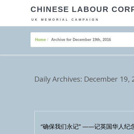
CHINESE LABOUR COR
UK MEMORIAL CAMPAIGN
Home
Archive for December 19th, 2016
Daily Archives: December 19,
“确保我们永记” ——记英国华人纪